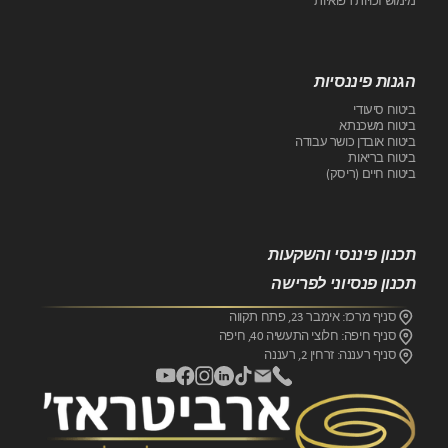
מימוש זכויות רפואיות
הגנות פיננסיות
ביטוח סיעודי
ביטוח משכנתא
ביטוח אובדן כושר עבודה
ביטוח בריאות
ביטוח חיים (ריסק)
תכנון פיננסי והשקעות
תכנון פנסיוני לפרישה
סניף מרכז: אימבר 23, פתח תקווה
סניף חיפה: חלוצי התעשיה 40, חיפה
סניף רעננה: זרחין 2, רעננה