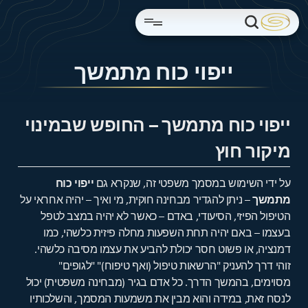
ייפוי כוח מתמשך
ייפוי כוח מתמשך – החופש שבמינוי
מיקור חוץ
על ידי השימוש במסמך משפטי זה, שנקרא גם
ייפוי כוח
מתמשך
– ניתן להגדיר מבחינה חוקית, מי ואיך – יהיה אחראי על
הטיפול הפיזי, הסיעודי, באדם – כאשר לא יהיה במצב לטפל
בעצמו – באם יהיה תחת השפעות מחלה פיזית כלשהי, כמו
דמנציה, או פשוט חסר יכולת להביע את עצמו מסיבה כלשהי.
זוהי דרך להעניק "הרשאות טיפול (ואף טיפוח)" "לגופים"
מסוימים, בהמשך הדרך. כל אדם בגיר (מבחינה משפטית) יכול
לנסח זאת, במידה והוא מבין את משמעות המסמך, והשלכותיו