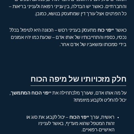
והחברתיים. כאשר יש הבדלה, בין ענייני רפואה ולענייני בריאות –
כל הפרטים אצל עורך דין שמתעסק בנושא, כמובן.
כאשר
ייפוי כוח
מתעסק בענייני רכוש – הכוונה היא לטיפול בכלל
נכסיו, כספיו והתחייבותיו של אותו אדם – שכעת כמו יהיו אמונים
בידי סמכותו ומשאביו של אדם אחר.
חלק מזכויותיו של מיפה הכוח
על מה אותו אדם, שעורך מלכתחילה את
ייפוי הכוח המתמשך
,
יכול להחליט ולקבוע מיוזמתו?
ראשית, עורך
ייפוי הכוח
– יכול לקבוע את סוג או
זהות המטפל שהוא מעדיף, באשר לענייניו
האישיים-רפואיים.