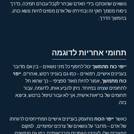
נושאים שהוכתבו בידי האדם שבחר לקבל עבורם תמיכה, כדרך
ניסוח מסמך חוקי זה ובחירתו של אדם מסוים להיות נושא כוחו,
בהמשך הדרך.
תחומי אחריות לדוגמה
ייפוי כוח מתמשך
יכול לחפוף כל מיני נושאים – בין אם מדובר
בעניינים אישיים, רפואיים – כמו גם בענייני רכוש, ואחרים.
ייפוי
כוח מתמשך
, אמור להיות מאוד ספציפי – כך שהוא חל
לתחומים שצוינו במיוחד. ניתן להביע אותו, לדוגמה, עבור
תחומים של בריאות אישית, אך לא עבור טיפול ברכוש, וכיוצא
בזה.
כאשר
ייפוי הכוח
מתעסק בעניינים אישיים המתייחסים לרווחתו
של אדם – מדובר על נושאים של צרכים יומיומיים, למקום
המגורים שלו, לענייניו הגופניים והבריאותיים, כמו גם הנפשיים