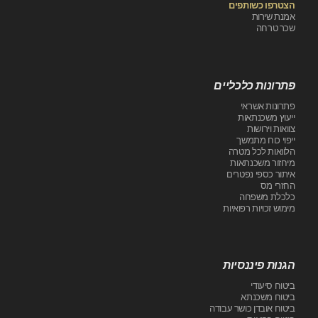
הצטרפו כשותפים
אמנת שירות
שכר טרחה
פתרונות כלכליים
פתרונות אשראי
ייעוץ משכנתאות
צוואות וירושות
ייפוי כוח מתמשך
הלוואות לכל מטרה
מיחזור משכנתאות
איתור כספי נפטרים
החזרי מס
כלכלת משפחה
מימוש זכויות רפואיות
הגנות פיננסיות
ביטוח סיעודי
ביטוח משכנתא
ביטוח אובדן כושר עבודה