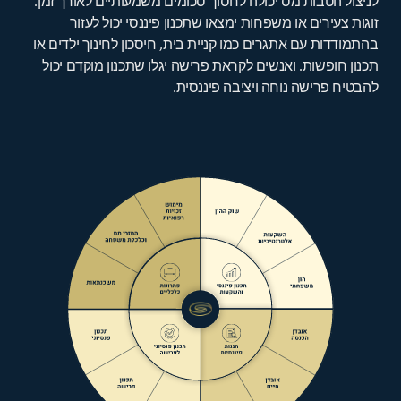
לניצול הטבות מס יכולה לחסוך סכומים משמעותיים לאורך זמן.
זוגות צעירים או משפחות ימצאו שתכנון פיננסי יכול לעזור
בהתמודדות עם אתגרים כמו קניית בית, חיסכון לחינוך ילדים או
תכנון חופשות. ואנשים לקראת פרישה יגלו שתכנון מוקדם יכול
להבטיח פרישה נוחה ויציבה פיננסית.