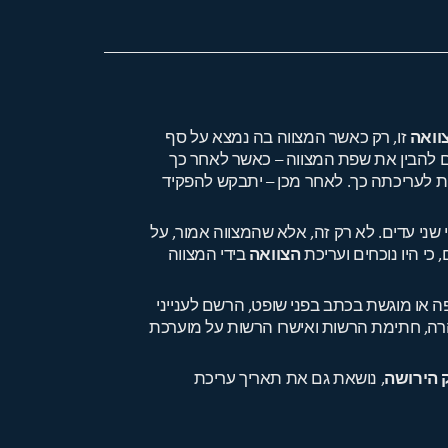
צוואה
זו, רק כאשר המצווה בה נמצא על סף
ם להבין את שפת המצווה – כאשר לאחר כך
ות לעריכתה כך. לאחר מכן – יתבקש להפקיד
שני עדים. לא רק זה, אלא שהמצווה אמור, על
 כי היו נוכחים ועריכת
הצוואה
בידי המצווה
ה או מוגשת בכתב בפני שופט, הרשם לענייני
צהרה, חתימת הרשות ואישרו הרשות על מוערכת
 הירושה
, נושאת גם את תאריך עריכת