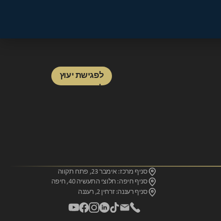
לפגישת יעוץ
לפגישת יעוץ
סניף מרכז: אימבר 23, פתח תקווה
סניף חיפה: חלוצי התעשיה 40, חיפה
סניף רעננה: זרחין 2, רעננה