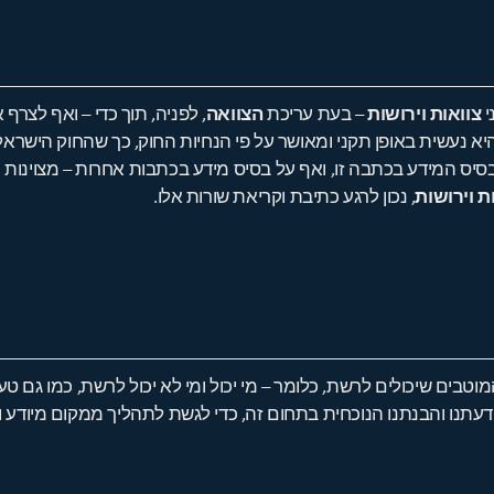
י
צוואות וירושות
– בעת עריכת
הצוואה
, לפניה, תוך כדי – ואף לצרף
יא נעשית באופן תקני ומאושר על פי הנחיות החוק, כך שהחוק הישראל
סיס המידע בכתבה זו, ואף על בסיס מידע בכתבות אחרות – מצוינות כ
ת וירושות
, נכון לרגע כתיבת וקריאת שורות אלו.
מוטבים שיכולים לרשת, כלומר – מי יכול ומי לא יכול לרשת, כמו גם ט
דעתנו והבנתנו הנוכחית בתחום זה, כדי לגשת לתהליך ממקום מיודע ו