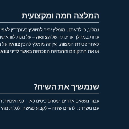
המלצה חמה ומקצועית
נמליץ, כי לדעתנו, מומלץ יהיה להיוועץ בעורך דין לעניינ
עדות במהלך עריכתה של
הצוואה
– על מנת לוודא שה
לאחר פטירת המצווה. אין זה מומלץ להכין
צוואה
על ב
או את התיקונים וההנחיות הנוכחיות באשר לדיני
צוואו
שנמשיך את השיח?
עבור נושאים אחרים, שטרם כיסינו כאן – כמו איכויות ה
עם משרדנו, להרים שיחה – לקבוע פגישה ולגלות מהי 