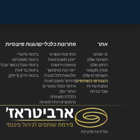
אתר
פתרונות כלכליים
הגנות פיננסיות
מי אנחנו
פתרונות אשראי
ביטוח סיעודי
השיטה שלנו
ייעוץ משכנתאות
ביטוח משכנתא
החזון שלנו
צוואות וירושות
ביטוח אובדן כושר עבוד
מגזין מקצועי
ייפוי כוח מתמשך
ביטוח בריאות
השותפים שלנו
הלוואות לכל מטרה
ביטוח חיים (ריסק)
הצטרפו כשותפים
מיחזור משכנתאות
אמנת שירות
איתור כספי נפטרים
שכר טרחה
החזרי מס
כלכלת משפחה
מימוש זכויות רפואיות
מדיניות פרטיות