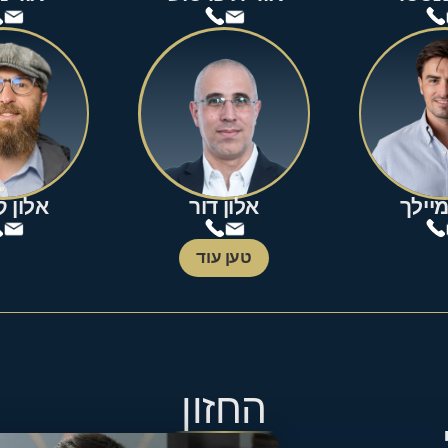
מיילך
אלון דור
אלון 
טען עוד
החזון