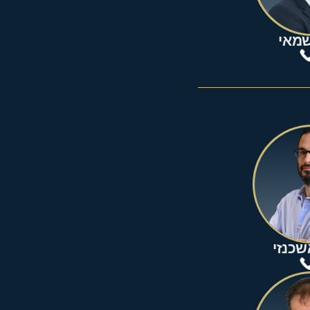
מאי
שכנזי