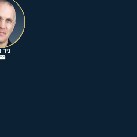
ניר ו