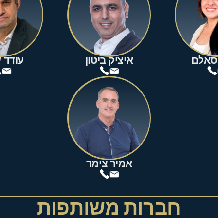
סאלם
איציק ביטון
עודד 
אמיר צימר
חברות משותפות