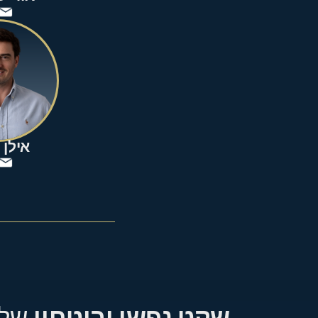
אילן 