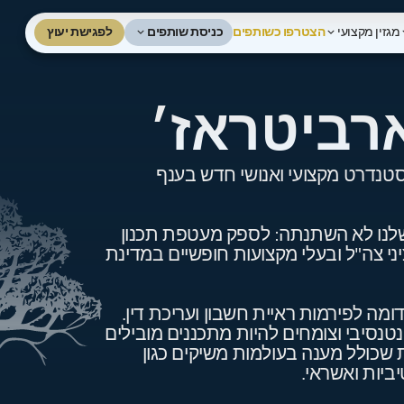
כניסת שותפים
לפגישת יעוץ
מגזין מקצועי
הצטרפו כשותפים
לפגישת ייעוץ
רביטראז׳
 ליצור סטנדרט מקצועי ואנושי חדש בענף
שלנו לא השתנתה: לספק מעטפת תכנון
יני צה"ל ובעלי מקצועות חופשיים במדינת
ומה לפירמות ראיית חשבון ועריכת דין.
נסיבי וצומחים להיות מתכננים מובילים
 שכולל מענה בעולמות משיקים כגון
יביות ואשראי.