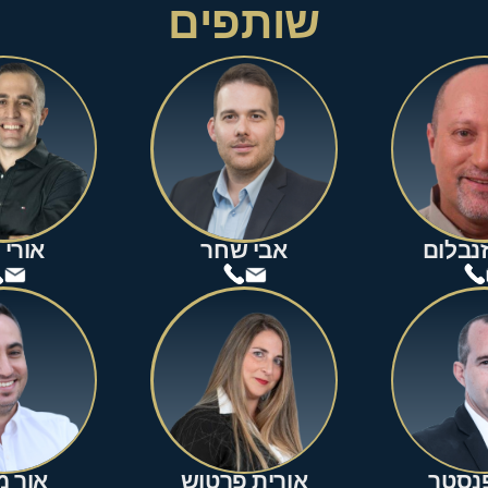
שותפים
זנבלום
אבי שחר
אורי 
פנסטר
אורית פרטוש
אור מ