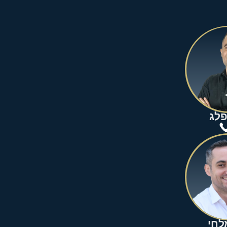
פלג
לחי