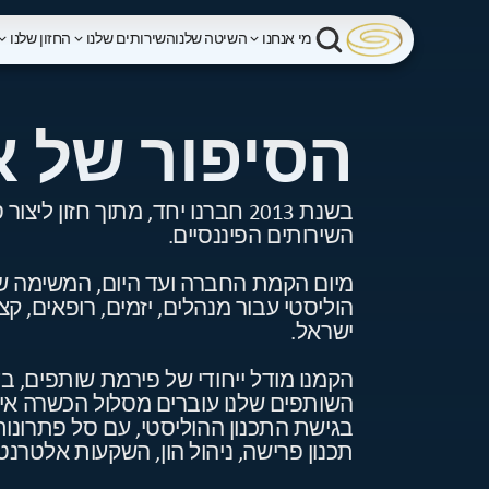
מי אנחנו
השיטה שלנו
השירותים שלנו
החזון שלנו
הסיפור של א
בשנת 2013 חברנו יחד, מתוך חזון
השירותים הפיננסיים.
מיום הקמת החברה ועד היום, המשימה 
הוליסטי עבור מנהלים, יזמים, רופאים, קצ
ישראל.
הקמנו מודל ייחודי של פירמת שותפים, בד
השותפים שלנו עוברים מסלול הכשרה אינט
בגישת התכנון ההוליסטי, עם סל פתרונות
תכנון פרישה, ניהול הון, השקעות אלטרנט