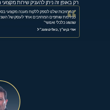
רק באופן זה ניתן להעניק שירות מקצועי ר
"המחויבות שלנו לספק ללקוח מענה מקצועי בסט
כפירמת שותפים המחויבים אחד לעסק של השני, 
שגשוג כלכלי ואנושי"
אודי בן ש״ך, בעלים ומנכ״ל