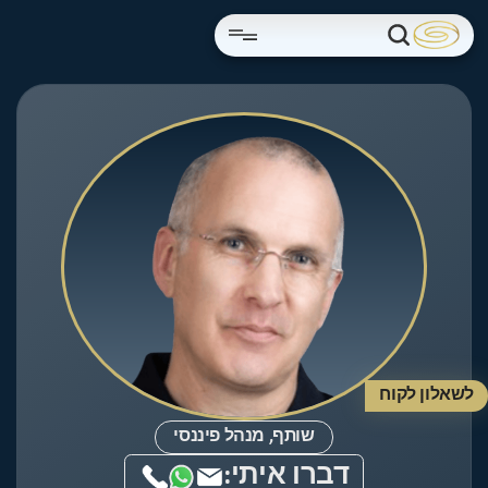
לשאלון לקוח
שותף, מנהל פיננסי
דברו איתי: