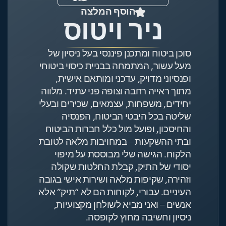
הוסף המלצה
ניר ויטוס
סוכן ביטוח ומתכנן פיננסי בעל ניסיון של
מעל עשור, המתמחה בבניית כיסוי ביטוחי
ופנסיוני מדויק, עדכני ומותאם אישית,
מתוך ראייה רחבה וצופה פני עתיד. מלווה
יחידים, משפחות, עצמאים, שכירים ובעלי
שליטה בכל היבטי הביטוח, הפנסיה
והחיסכון, ופועל מול כלל חברות הביטוח
ובתי ההשקעות – במחויבות מלאה לטובת
הלקוח. הגישה שלי מבוססת על מיפוי
יסודי של התיק, קבלת החלטות שקולה
וזהירה, שקיפות מלאה ושירות אישי בגובה
העיניים. עבורי, לקוחות הם לא “תיק” אלא
אנשים – ואני מביא לשולחן מקצועיות,
ניסיון וחשיבה מחוץ לקופסה.