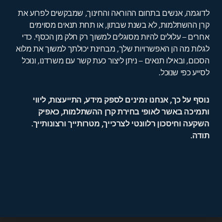
לדוגמה, אנשים בתחום ההוראה והחינוך, שמבקשים לפרוע את
קרן ההשתלמות, לא בשנת שבתון, או תחת תנאים מסוימים
אחרים – עלולים להיות מסוגלים למשוך רק חלק מן הכסף. כדי
לגלות מה הן האפשרויות שלך, מבחינת יכולתך למשוך את מלוא
הסכום, ובאילו תנאים – ניתן ליצור כעת קשר עם משרדנו, ונוכל
לסייע כפי שנוכל.
נוסף על כך, אנחנו זמינים לספק מידע, התייעצות, ליווי
ותמיכה באשר לאופי בחירת קרן ההשתלמות, כאפיק
השקעה וחיסכון רלוונטי לצרכייך, מטרותייך ורצונותייך.
תודה.