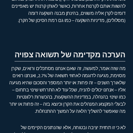
להשוות אותם לקרנות אחרות, כאשר לאותן קרנות יש מאפיינים
דומים לקרן אליה משווים, בהינתן מבנה השקעה דומה
(מסלולים), מדיניות השקעה – כמו גם רמת הסיכון של הקרן.
הערכה מקדימה של תשואה צפויה
מה שזה אומר, למעשה, זה שאם אנחנו מסתכלים ורואים, שקרן
מסוימת, מגיעה לדוגמה לאחוזי תשואה של 2.7%, ואנחנו רואים
שלאורך השנים – זה פחות או יותר המספר והסכום שהיא מגיעה
אליו – אנחנו יכולים להניח, שכל עוד לא התרחש שינוי בתחום –
כמו שינוי בהנהלה, במדיניות ההשקעות, בהכשרות רלוונטיות
לבעלי המקצוע המנהלים את הקרן וכיוצא בזה – זה פחות או יותר
מה שאפשר להשליך הלאה על המשך ההתנהלות.
לא כי זו תחזית יציבה ובטוחה, אלא שהנתונים הקיימים של