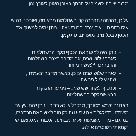
מבנה יציבה ולשמור על הכסף באופן מאוזן, לאורך זמן.
על כן, בהנחה שנבחרה קרן השתלמות מתאימה, ואוחסנו בה אי
אילו כספים – ועוד, צברו הם תשואה –
ניתן יהיה למשוך את
הכסף, בכל מיני מועדים, כדלקמן:
ניתן יהיה למשוך את הכסף מקרן ההשתלמות
לאחר שלוש שנים, אם מדובר בצרכי השתלמות
והדבר זכה "לאישור מיוחד"
לאחר שלוש שנים גם כן, כאשר מדובר "בעמית",
שהגיע לגיל פרישה
ולבסוף, לאחר שש שנים – ממועד ההפקדה
הראשוני לקרן ההשתלמות.
באם זה נשמע מסובך, מבלבל או לא ברור – ניתן להתייעץ עם
משרדנו, כדי לגלות אם עכשיו זה זמן טוב למשוך את הכספים,
כמו גם – מה המשמעות של זה מבחינת הטבות המס, ואם יש
"קנסות" רלוונטיים או לא.