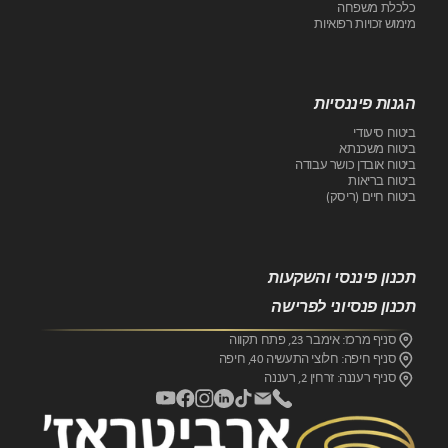
כלכלת משפחה
מימוש זכויות רפואיות
הגנות פיננסיות
ביטוח סיעודי
ביטוח משכנתא
ביטוח אובדן כושר עבודה
ביטוח בריאות
ביטוח חיים (ריסק)
תכנון פיננסי והשקעות
תכנון פנסיוני לפרישה
סניף מרכז: אימבר 23, פתח תקווה
סניף חיפה: חלוצי התעשיה 40, חיפה
סניף רעננה: זרחין 2, רעננה