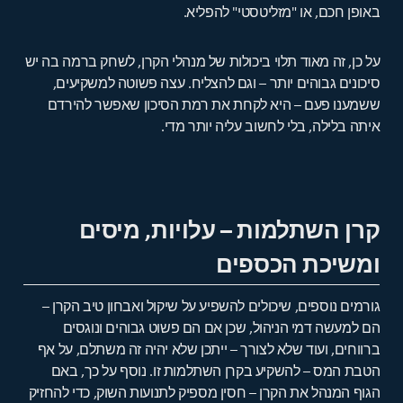
באופן חכם, או "מזליטסטי" להפליא.
על כן, זה מאוד תלוי ביכולות של מנהלי הקרן, לשחק ברמה בה יש
סיכונים גבוהים יותר – וגם להצליח. עצה פשוטה למשקיעים,
ששמענו פעם – היא לקחת את רמת הסיכון שאפשר להירדם
איתה בלילה, בלי לחשוב עליה יותר מדי.
קרן השתלמות – עלויות, מיסים
ומשיכת הכספים
גורמים נוספים, שיכולים להשפיע על שיקול ואבחון טיב הקרן –
הם למעשה דמי הניהול, שכן אם הם פשוט גבוהים ונוגסים
ברווחים, ועוד שלא לצורך – ייתכן שלא יהיה זה משתלם, על אף
הטבת המס – להשקיע בקרן השתלמות זו. נוסף על כך, באם
הגוף המנהל את הקרן – חסין מספיק לתנועות השוק, כדי להחזיק