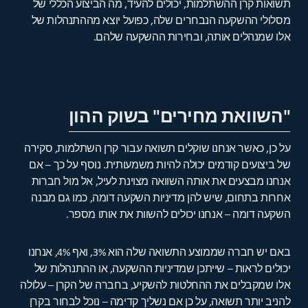
תשואות קרן ההשתלמות, יכולים להעיד, מה הביצוע הכללי של
מסלולי ההשקעה הנבחרים שלה, כפועל יוצא מההתנהלות של
אלו שמנהלים אותה, ובחירות ההשקעה שלהם.
"השוואת מחירים" בשוק ההון
על כן, כאשר אנחנו שוקלים תשואה עבור קרן השתלמות, סקירה
של ביצועים קודמים יכולה להיות משמעותית. נוסף על כך – אם
אנחנו מבצעים את אותה השוואה מצוינת לעיל, אל מול חברות
אחרות בתחום, שיש להן מדיניות השקעה דומה, כמו גם מבנה
השקעה דומה – אנחנו יכולים להשוות את אותו מספר.
באם יש חברה שממוצע התשואה שלה הוא 3%, ואף 4%, אנחנו
יכולים לראות – שייתכן שמדיניות ההשקעה, או ההתנהלות של
אלו שמקבלים את ההחלטות להשקיע, בחברה של הקרן – עלולה
להניב יותר תשואה, על כן אם נשליך קדימה – נוכל לבחור בקרן