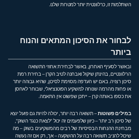
השתלמות זו, כרלוונטית יותר למטרות שלנו.
לבחור את הסיכון המתאים והנוח
ביותר
ובאשר לסעיף האחרון, באשר לבחירת אחוזי התשואה
הרלוונטיים, בהינתן שיקול ואבחנה לטיב הקרן – בחירת רמת
סיכון רצויה. באם יש העדפה מסוימת לסיכון, שהיא גבוהה יותר
או פחות מהרמה שנוחה למשקיע הפוטנציאלי, שבוחר לאחסן
את כספו באותה קרן – ייתכן שפשוט אין התאמה.
במילים פשוטות
– תשואה רבה יותר, יכולה להיות גם פועל יוצא
של סיכון רב יותר – כיוון שלפעמים זה יכול "לצאת כנגד השוק",
מבחינת ההנחות הבסיסיות של רבים מהמשקיעים בשוק – מה
שיכול להניב תשואה רבה על ההשקעה – אך, רק אם זה נעשה