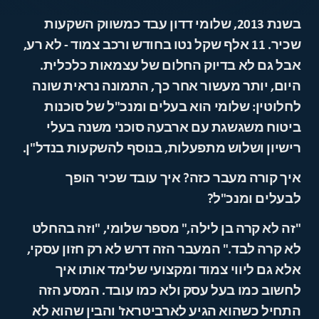
בשנת 2013, שלומי דדון עבד כמשווק השקעות
שכיר. 11 אלף שקל נטו בחודש ורכב צמוד - לא רע,
אבל גם לא בדיוק החלום של עצמאות כלכלית.
היום, יותר מעשור אחר כך, התמונה נראית שונה
לחלוטין: שלומי הוא בעלים ומנכ"ל של סוכנות
ביטוח משגשגת עם ארבעה סוכני משנה בעלי
רישיון ושלוש מתפעלות, בנוסף להשקעות בנדל"ן.
איך קורה מעבר כזה? איך עובד שכיר הופך
לבעלים ומנכ"ל?
"זה לא קרה בן לילה," מספר שלומי, "וזה בהחלט
לא קרה לבד." המעבר הזה דרש לא רק חזון עסקי,
אלא גם ליווי צמוד ומקצועי שלימד אותו איך
לחשוב כמו בעל עסק ולא כמו עובד. המסע הזה
התחיל כשהוא הגיע לארביטראז' והבין שהוא לא