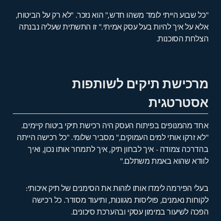
"כל שבוע הייתי לומד משהו חדש," הוא נזכר. "לא רק על הביטוח,
אלא על איך להיות בעל עסק אמיתי." זו התשתית שעליה נבנתה
הצלחת הסוכנות.
מרכישת תיקים לשותפות
אסטרטגית
אחד מהמנופים בפיתוח העסק היה רכישת תיקי ביטוח קיימים.
"לא זרקו אותי למים העמוקים," מסביר שלומי. "כל רכישה הייתה
בהדרכה צמודה - איך לבחון תיק, איך לתמחר אותו נכון, ואיך
לוודא שהוא באמת משתלם."
בעלי הפירמה לימדו אותו לזהות את הסימנים של תיק איכותי:
לקוחות נאמנים, פוליסות מגוונות, ותיעוד מסודר. כל רכישה
הפכה לשיעור במימון עסקי ובהערכת סיכונים.