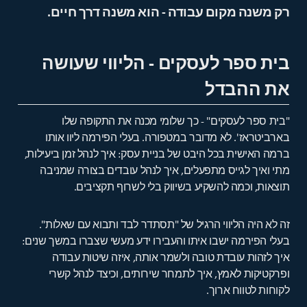
רק משנה מקום עבודה - הוא משנה דרך חיים.
בית ספר לעסקים - הליווי שעושה
את ההבדל
"בית ספר לעסקים" - כך שלומי מכנה את התקופה שלו
בארביטראז'. לא מדובר במטפורה. בעלי הפירמה ליוו אותו
ברמה האישית בכל היבט של בניית עסק: איך לנהל זמן ביעילות,
מתי ואיך לגייס מתפעלים, איך לנהל עובדים בצורה שמניבה
תוצאות, וכמה להשקיע בשיווק בלי לשרוף תקציבים.
זה לא היה הליווי הרגיל של "תסתדר לבד ותבוא עם שאלות".
בעלי הפירמה ישבו איתו והעבירו ידע מעשי שצברו במשך שנים:
איך לזהות עובדת טובה ולשמר אותה, איזה שיטות עבודה
ופרקטיקות לאמץ, איך לתמחר שירותים, וכיצד לנהל קשרי
לקוחות לטווח ארוך.