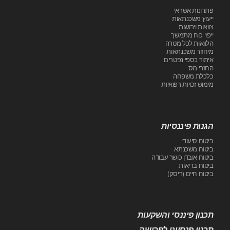
פתרונות אשראי
ייעוץ משכנתאות
צוואות וירושות
ייפוי כוח מתמשך
הלוואות לכל מטרה
מיחזור משכנתאות
איתור כספי נפטרים
החזרי מס
כלכלת משפחה
מימוש זכויות רפואיות
הגנות פיננסיות
ביטוח סיעודי
ביטוח משכנתא
ביטוח אובדן כושר עבודה
ביטוח בריאות
ביטוח חיים (ריסק)
תכנון פיננסי והשקעות