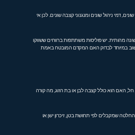
, דמי ניהול שונים ומנגנוני קצבה שונים. לכן אי
שבהן מנגנון ההצמדה והקצבה עשוי להיות שונה מהותית. יש פוליסות משתתפות ברווחים ששווקו
בהן חשוב במיוחד לבדוק האם המקדם המובטח באמת
חל, האם הוא כולל קצבה לבן או בת הזוג, מה קורה
חלטה שמקבלים לפי תחושת בטן, זיכרון ישן או