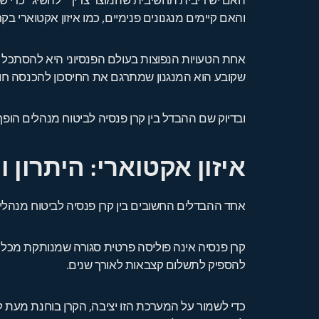
האם יש ריבית תחשיבית שהמוצר צריך “להשיג” כדי 
והאם קיימים מנגנונים פנימיים, כמו איזון אקטוארי ב
אחת הטעויות הנפוצות בעולם הפנסיוני היא להסתכל
שקובע הוא המנגנון שמתרגם את החיסכון להכנסה חו
ובדיוק שם ההבדל בין קרן פנסיה לביטוח מנהלים הופ
איזון אקטוארי: היתרון
אחד ההבדלים החשובים בין קרן פנסיה לביטוח מנהלים
קרן פנסיה אינה פוליסה פרטית סגורה שמנותקת מכל שא
להספיק לתשלום קצבאות לאורך שנים.
כדי לשמור על המערכת הזו יציבה, הקרן בוחנת מעת לעת