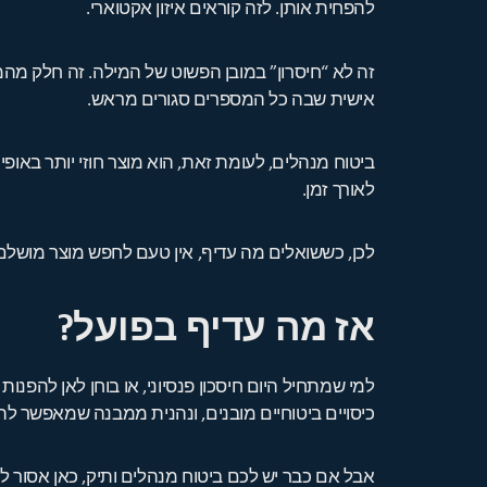
להפחית אותן. לזה קוראים איזון אקטוארי.
זה לא “חיסרון” במובן הפשוט של המילה. זה חלק מהמ
אישית שבה כל המספרים סגורים מראש.
ביטוח מנהלים, לעומת זאת, הוא מוצר חוזי יותר באופ
לאורך זמן.
לכן, כששואלים מה עדיף, אין טעם לחפש מוצר מושלם –
אז מה עדיף בפועל?
למי שמתחיל היום חיסכון פנסיוני, או בוחן לאן להפנ
כיסויים ביטוחיים מובנים, ונהנית ממבנה שמאפשר לה ל
אבל אם כבר יש לכם ביטוח מנהלים ותיק, כאן אסור ל