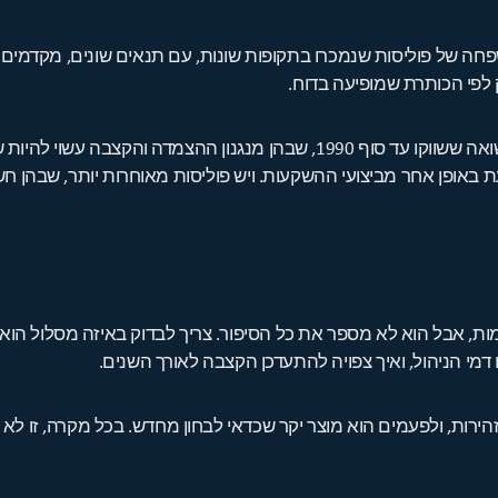
 של פוליסות שנמכרו בתקופות שונות, עם תנאים שונים, מקדמים שונים
לפי הכותרת שמופיעה בדוח.
יש פוליסות ותיקות מאוד, למשל פוליסות מבטיחות תשואה ששווקו עד סוף 1990, 
ת מושפעת באופן אחר מביצועי ההשקעות. ויש פוליסות מאוחרות יותר, ש
ימות, אבל הוא לא מספר את כל הסיפור. צריך לבדוק באיזה מסלול הוא 
 הניהול, ואיך צפויה להתעדכן הקצבה לאורך השנים.
ירות, ולפעמים הוא מוצר יקר שכדאי לבחון מחדש. בכל מקרה, זו לא ה