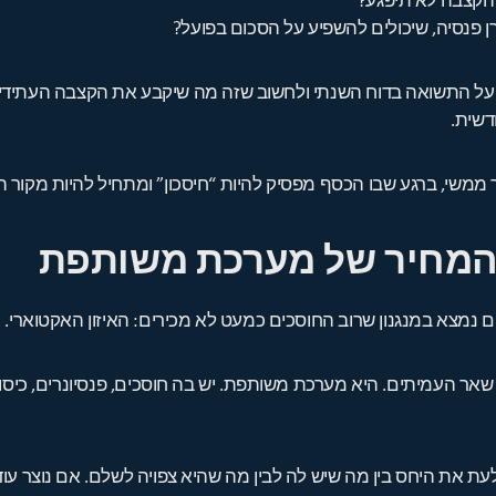
שהקצבה לא תיפגע?
קרן פנסיה, שיכולים להשפיע על הסכום בפועל?
 על התשואה בדוח השנתי ולחשוב שזה מה שיקבע את הקצבה העתידי
דשית.
ך ממשי, ברגע שבו הכסף מפסיק להיות “חיסכון” ומתחיל להיות מקור 
 והמחיר של מערכת משותפת
 נמצא במנגנון שרוב החוסכים כמעט לא מכירים: האיזון האקטוארי.
ר העמיתים. היא מערכת משותפת. יש בה חוסכים, פנסיונרים, כיסויים
 את היחס בין מה שיש לה לבין מה שהיא צפויה לשלם. אם נוצר עודף, 