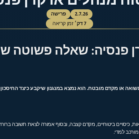
וח מנהלים או קרן פנס
2.7.26
פרישה
7
דק׳
זמן קריאה
רן פנסיה: שאלה פשוטה 
תשואה או מקדם מובטח. הוא נמצא במנגנון שיקבע כיצד החיסכו
ות, כיסויים ביטוחיים, מקדם קצבה, ובסוף אמורה לצאת תשובה ברורה
ורכב למדי.