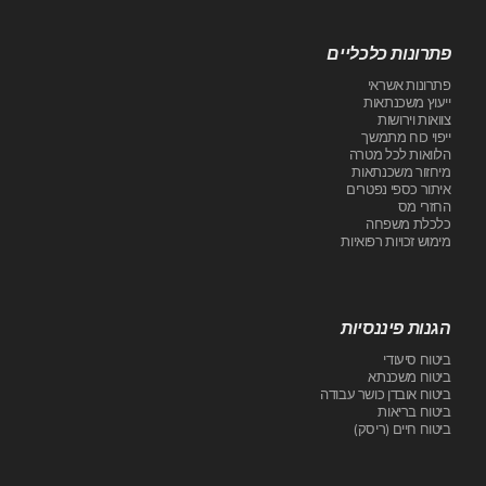
פתרונות כלכליים
פתרונות אשראי
ייעוץ משכנתאות
צוואות וירושות
ייפוי כוח מתמשך
הלוואות לכל מטרה
מיחזור משכנתאות
איתור כספי נפטרים
החזרי מס
כלכלת משפחה
מימוש זכויות רפואיות
הגנות פיננסיות
ביטוח סיעודי
ביטוח משכנתא
ביטוח אובדן כושר עבודה
ביטוח בריאות
ביטוח חיים (ריסק)