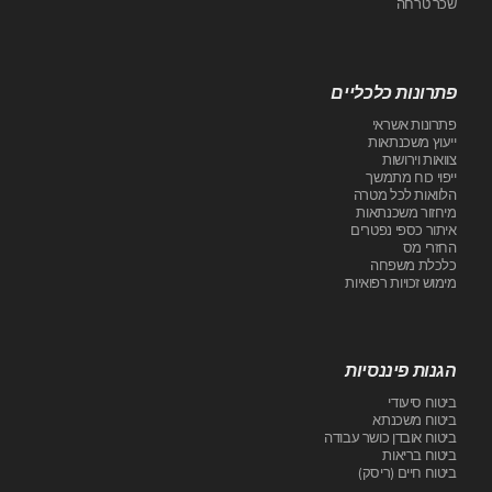
שכר טרחה
פתרונות כלכליים
פתרונות אשראי
ייעוץ משכנתאות
צוואות וירושות
ייפוי כוח מתמשך
הלוואות לכל מטרה
מיחזור משכנתאות
איתור כספי נפטרים
החזרי מס
כלכלת משפחה
מימוש זכויות רפואיות
הגנות פיננסיות
ביטוח סיעודי
ביטוח משכנתא
ביטוח אובדן כושר עבודה
ביטוח בריאות
ביטוח חיים (ריסק)