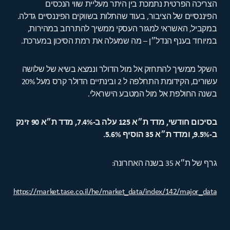
הצריכה הפרטית נתמכת בין היתר מעליית שווי הנכסים
הפיננסיים של הציבור, בעוד שהתלות בשווקים הפיננסיים גדלה.
במקביל, האשראי למגזר העסקי ממשיך להתרחב במהירות,
במיוחד בענף הנדל״ן – מה שמעלה את רמת הסיכון במערכת.
השקל ממשיך להתחזק אל מול הדולר ונמצא בשיא של שלושה
עשורים, הקידומת התחלפה ל 2 ובינתיים הדולר קרס מעל 20%
בשנה החולפת אל מול המטבע הישראלי.
בסיכום חודשי, מדד ת״א 125 עלה ב-7.4%, מדד ת״א 90 זינק
ב-9.5%, ומדד ת״א 35 הוסיף 5.6%.
גרף של ת״א 35 בשנה האחרונה:
https://market.tase.co.il/he/market_data/index/142/major_data