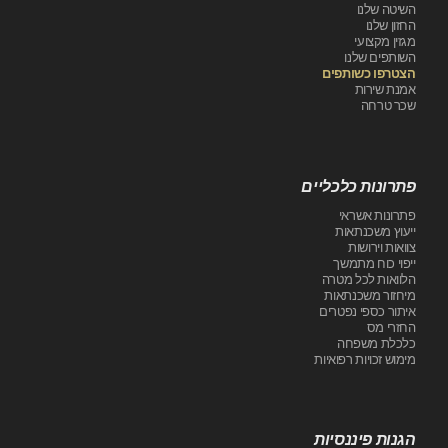
השיטה שלנו
החזון שלנו
מגזין מקצועי
השותפים שלנו
הצטרפו כשותפים
אמנת שירות
שכר טרחה
פתרונות כלכליים
פתרונות אשראי
ייעוץ משכנתאות
צוואות וירושות
ייפוי כוח מתמשך
הלוואות לכל מטרה
מיחזור משכנתאות
איתור כספי נפטרים
החזרי מס
כלכלת משפחה
מימוש זכויות רפואיות
הגנות פיננסיות