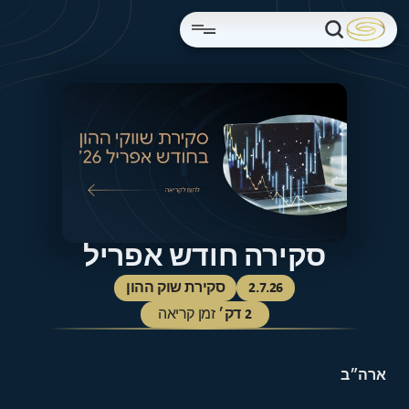
סקירה חודש אפריל
2.7.26
סקירת שוק ההון
2
דק׳
זמן קריאה
ארה״ב