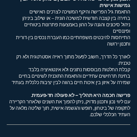
גמישות אישית:
התאמת גיל הפרישה והיקף המשיכה לצרכים האישיים
בחירה בין קצבה חודשית למשיכה הונית – או שילוב ביניהן
ניהול סיכונים והגנה על ההון באמצעות פתרונות ביטוחיים
ופיננסיים
התייחסות להיבטים משפחתיים כמו העברת נכסים בין-דורית
ותכנון ירושה
לאורך כל הדרך, חשוב לפעול מתוך ראייה אסטרטגית ולא רק
טכנית:
קבלת החלטות מבוססות נתונים ולא אינטואיציה בלבד
בחינת תרחישים עתידיים והתאמת התוכנית לשינויים בחיים
שמירה על איזון בין איכות חיים בהווה לבין יציבות כלכלית בעתיד
פרישה חכמה היא תהליך – לא פעולה חד-פעמית.
עם ליווי נכון ותכנון מדויק, ניתן להפוך את השנים שלאחר הקריירה
לתקופה של ביטחון, חופש והגשמה אישית, תוך שליטה מלאה על
העתיד הכלכלי שלכם.