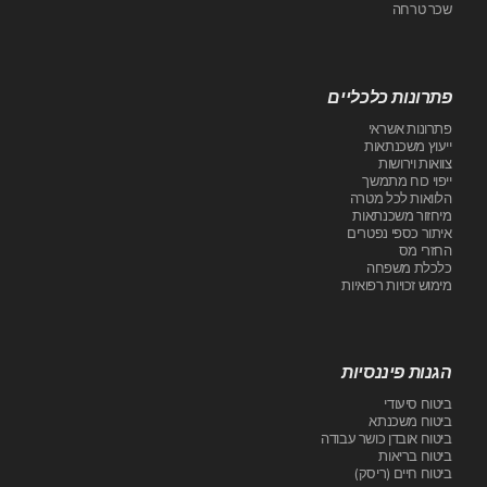
שכר טרחה
פתרונות כלכליים
פתרונות אשראי
ייעוץ משכנתאות
צוואות וירושות
ייפוי כוח מתמשך
הלוואות לכל מטרה
מיחזור משכנתאות
איתור כספי נפטרים
החזרי מס
כלכלת משפחה
מימוש זכויות רפואיות
הגנות פיננסיות
ביטוח סיעודי
ביטוח משכנתא
ביטוח אובדן כושר עבודה
ביטוח בריאות
ביטוח חיים (ריסק)